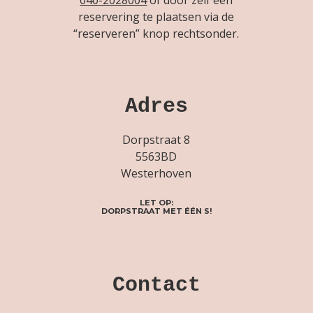
reservering te plaatsen via de
“reserveren” knop rechtsonder.
Adres
Dorpstraat 8
5563BD
Westerhoven
LET OP:
DORPSTRAAT MET ÉÉN S!
Contact