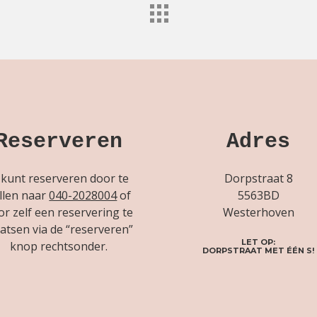
Reserveren
Adres
 kunt reserveren door te
Dorpstraat 8
llen naar
040-2028004
of
5563BD
or zelf een reservering te
Westerhoven
atsen via de “reserveren”
LET OP:
knop rechtsonder.
DORPSTRAAT MET ÉÉN S!