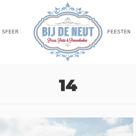
SFEER
FEESTEN
14