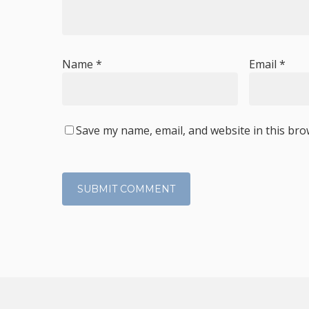
Name
*
Email
*
Save my name, email, and website in this bro