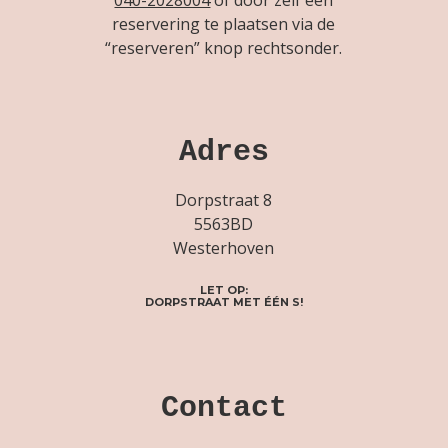
reservering te plaatsen via de
“reserveren” knop rechtsonder.
Adres
Dorpstraat 8
5563BD
Westerhoven
LET OP:
DORPSTRAAT MET ÉÉN S!
Contact