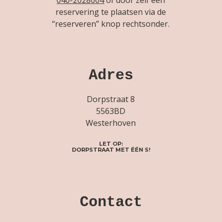
reservering te plaatsen via de
“reserveren” knop rechtsonder.
Adres
Dorpstraat 8
5563BD
Westerhoven
LET OP:
DORPSTRAAT MET ÉÉN S!
Contact