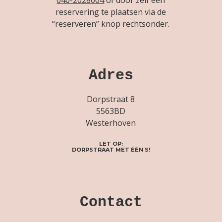
reservering te plaatsen via de
“reserveren” knop rechtsonder.
Adres
Dorpstraat 8
5563BD
Westerhoven
LET OP:
DORPSTRAAT MET ÉÉN S!
Contact