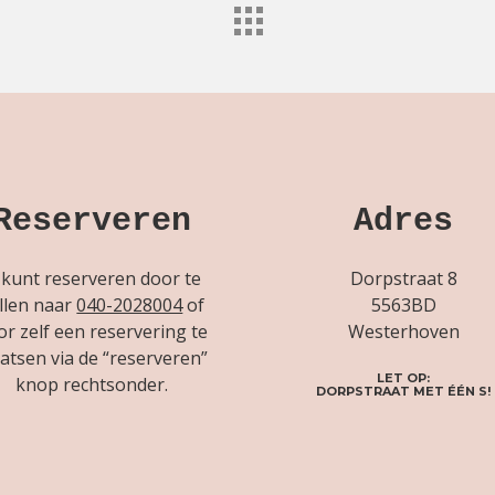
Reserveren
Adres
 kunt reserveren door te
Dorpstraat 8
llen naar
040-2028004
of
5563BD
or zelf een reservering te
Westerhoven
atsen via de “reserveren”
LET OP:
knop rechtsonder.
DORPSTRAAT MET ÉÉN S!