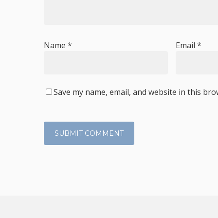
Name
*
Email
*
Save my name, email, and website in this bro