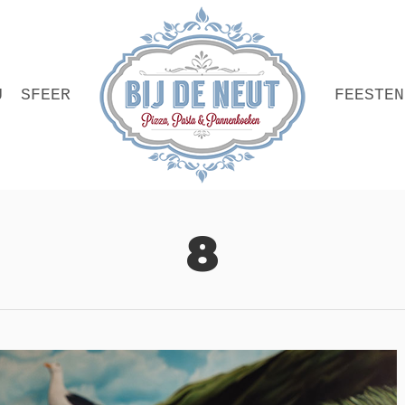
U
SFEER
FEESTEN
8