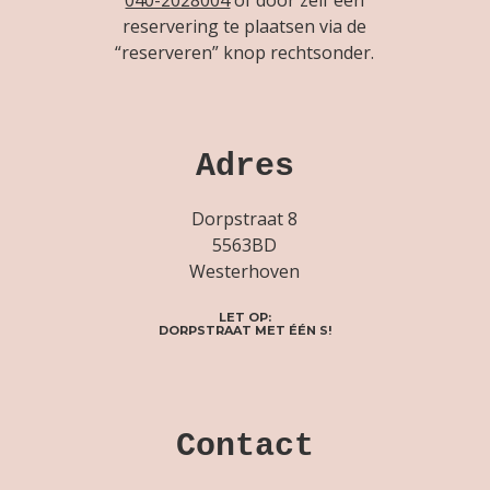
reservering te plaatsen via de
“reserveren” knop rechtsonder.
Adres
Dorpstraat 8
5563BD
Westerhoven
LET OP:
DORPSTRAAT MET ÉÉN S!
Contact